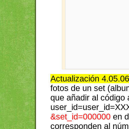
Actualización 4.05.0
fotos de un set (albu
que añadir al código 
user_id=user_id=
&set_id=000000
en d
corresponden al núme