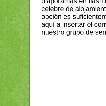
diaporamas en flash e
célebre de alojamien
opción es suficiente
aquí a insertar el c
nuestro grupo de send