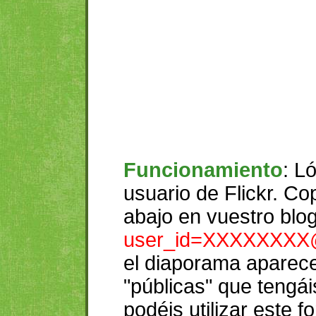
Funcionamiento
: L
usuario de Flickr. Co
abajo en vuestro blog
user_id=XXXXXXX
el diaporama aparece
"públicas" que tengáis
podéis utilizar este f