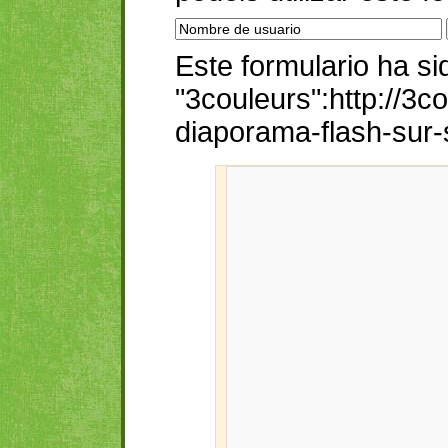
Este formulario ha si
"3couleurs":http://3
diaporama-flash-sur-