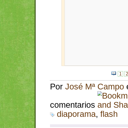
1
Por
José Mª Campo
comentarios
diaporama
,
flash