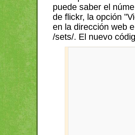
puede saber el númer
de flickr, la opción "
en la dirección web e
/sets/. El nuevo códi