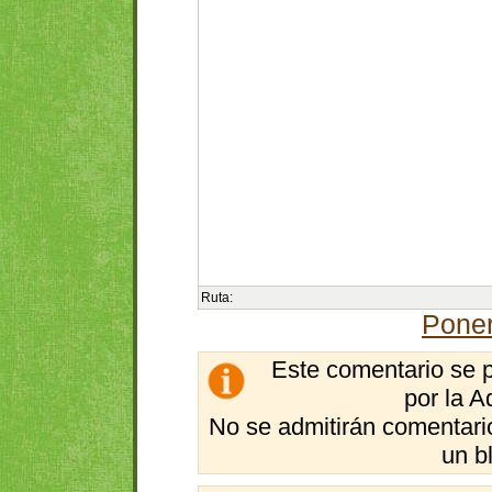
Ruta:
Poner
Este comentario se 
por la A
No se admitirán comentario
un b