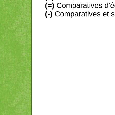
(=)
Comparatives d'ég
(-)
Comparatives et sup