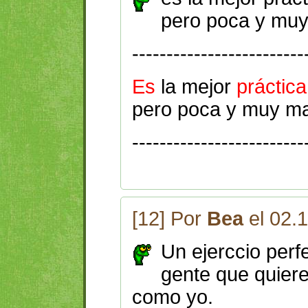
pero poca y muy
-------------------------
Es
la mejor
práctica
pero poca y muy mal
-------------------------
[12] Por
Bea
el 02.
Un ejerccio perf
gente que quier
como yo.