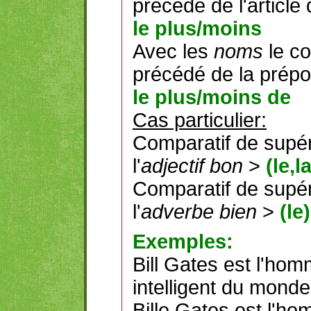
précédé de l'article 
le plus/moins
Avec les
noms
le co
précédé de la prépo
le plus/moins de
Cas particulier:
Comparatif de supéri
l'
adjectif bon
>
(le,l
Comparatif de supéri
l'
adverbe bien
>
(le
Exemples:
Bill Gates est l'ho
intelligent du monde
Bille Gates est l'h