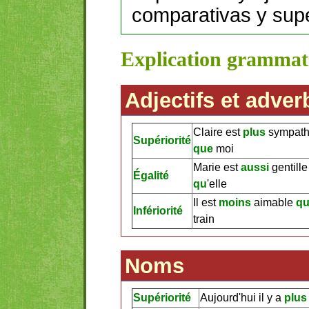
comparativas y supe
Explication grammat
Adjectifs et adver
Claire est
plus
sympath
Supériorité
que
moi
Marie est
aussi
gentill
Égalité
qu
'elle
Il est
moins
aimable
q
Infériorité
train
Noms
Supériorité
Aujourd'hui il y a
plus