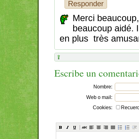
Responder
Merci beaucoup,
beaucoup aidé. Il
en plus très amusa
Escribe un comentar
Nombre:
Web o mail:
Cookies:
Recuerd