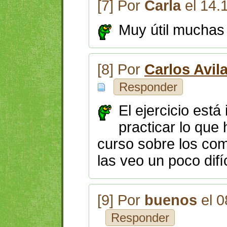
[7] Por
Carla
el 14.
Muy útil muchas
[8] Por
Carlos Avil
Responder
El ejercicio está
practicar lo que
curso sobre los com
las veo un poco dif
[9] Por
buenos
el 0
Responder