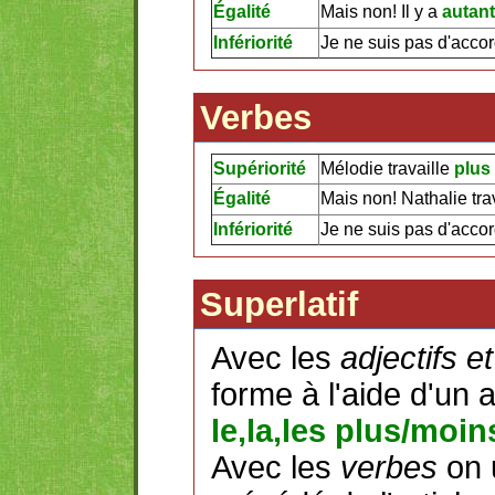
Égalité
Mais non! Il y a
autant
Infériorité
Je ne suis pas d'accord
Verbes
Supériorité
Mélodie travaille
plus
Égalité
Mais non! Nathalie tra
Infériorité
Je ne suis pas d'accor
Superlatif
Avec les
adjectifs e
forme à l'aide d'un ar
le,la,les plus/moin
Avec les
verbes
on 