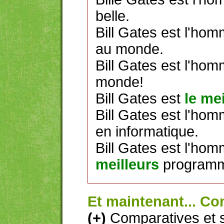
belle.
Bill Gates est l'hom
au monde.
Bill Gates est l'homm
monde!
Bill Gates est
le mei
Bill Gates est l'hom
en informatique.
Bill Gates est l'hom
meilleurs
programm
Et maintenant... Co
(+)
Comparatives et s