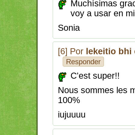
Muchísimas graci
voy a usar en mi
Sonia
[6] Por
lekeitio bhi
Responder
C'est super!!
Nous sommes les m
100%
iujuuuu