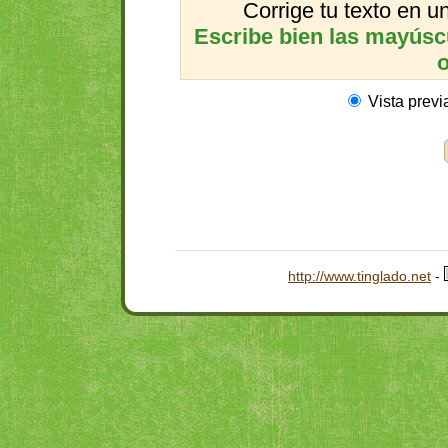
Corrige tu texto en 
Escribe bien las mayúscul
o
Vista previ
http://www.tinglado.net
-