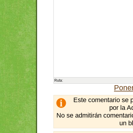
Ruta:
Poner
Este comentario se 
por la A
No se admitirán comentario
un b