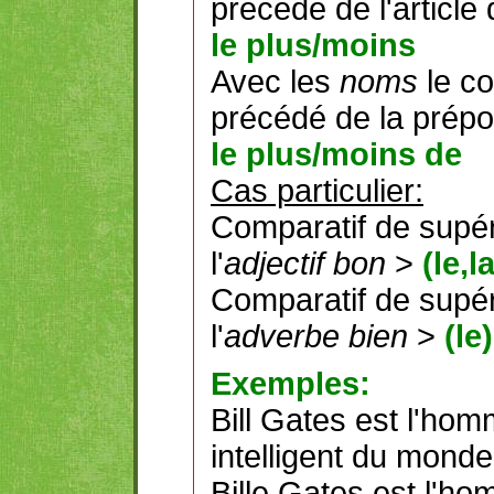
précédé de l'article 
le plus/moins
Avec les
noms
le co
précédé de la prépo
le plus/moins de
Cas particulier:
Comparatif de supéri
l'
adjectif bon
>
(le,l
Comparatif de supéri
l'
adverbe bien
>
(le
Exemples:
Bill Gates est l'ho
intelligent du monde
Bille Gates est l'h