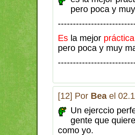
pero poca y muy
-------------------------
Es
la mejor
práctica
pero poca y muy mal
-------------------------
[12] Por
Bea
el 02.
Un ejerccio perf
gente que quier
como yo.