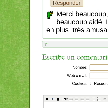
Responder
Merci beaucoup,
beaucoup aidé. Il
en plus très amusa
Escribe un comentar
Nombre:
Web o mail:
Cookies:
Recuerd