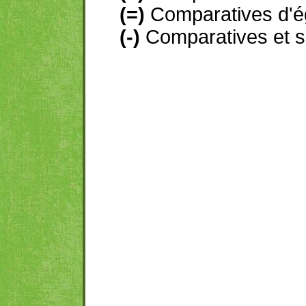
(=)
Comparatives d'ég
(-)
Comparatives et sup