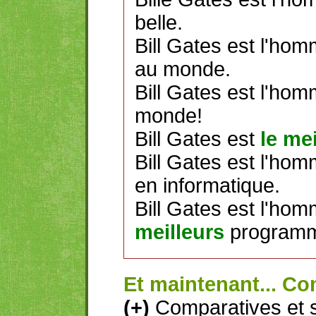
belle.
Bill Gates est l'hom
au monde.
Bill Gates est l'homm
monde!
Bill Gates est
le mei
Bill Gates est l'hom
en informatique.
Bill Gates est l'hom
meilleurs
programm
Et maintenant... Co
(+)
Comparatives et s