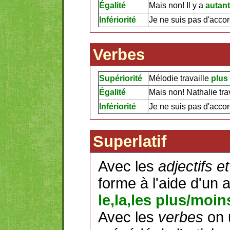
Égalité
Mais non! Il y a
autant
Infériorité
Je ne suis pas d'accord
Verbes
Supériorité
Mélodie travaille
plus
Égalité
Mais non! Nathalie tra
Infériorité
Je ne suis pas d'accor
Superlatif
Avec les
adjectifs e
forme à l'aide d'un ar
le,la,les plus/moin
Avec les
verbes
on 