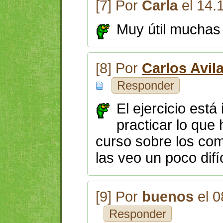
[7] Por
Carla
el 14.
Muy útil muchas
[8] Por
Carlos Avil
Responder
El ejercicio está
practicar lo que
curso sobre los com
las veo un poco dif
[9] Por
buenos
el 0
Responder