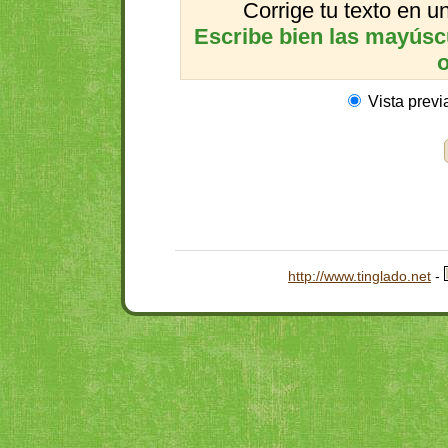
Corrige tu texto en 
Escribe bien las mayúscul
o
Vista previ
http://www.tinglado.net
-