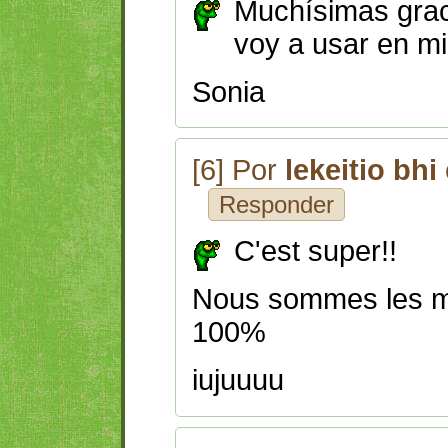
Muchísimas graci
voy a usar en mi
Sonia
[6] Por
lekeitio bhi
Responder
C'est super!!
Nous sommes les m
100%
iujuuuu