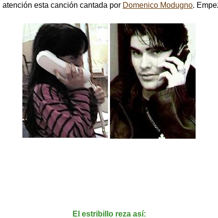
 atención esta canción cantada por
Domenico Modugno
. Empe
El estribillo reza así: