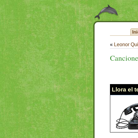
Ini
«
Leonor Qu
Canciones
Llora el 