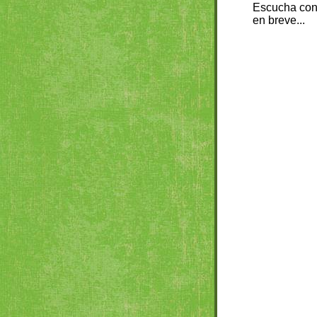
Escucha con
en breve...