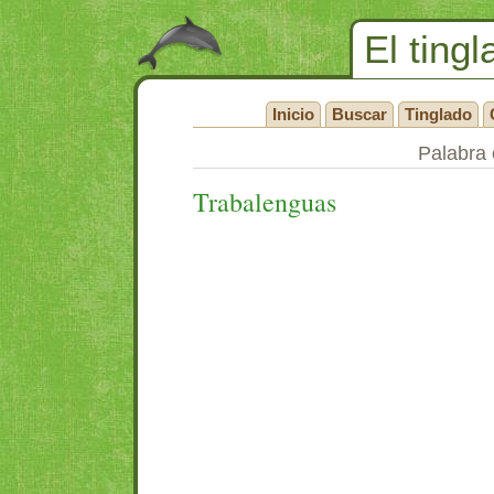
El tingl
Inicio
Buscar
Tinglado
Palabra 
Trabalenguas