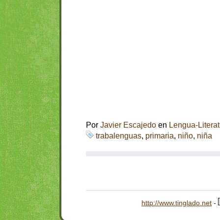
Por
Javier Escajedo
en
Lengua-Literat
trabalenguas
,
primaria
,
niño
,
niña
http://www.tinglado.net
-