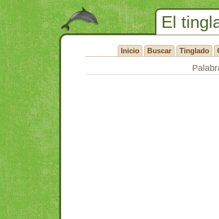
El tingl
Inicio
Buscar
Tinglado
Palabra