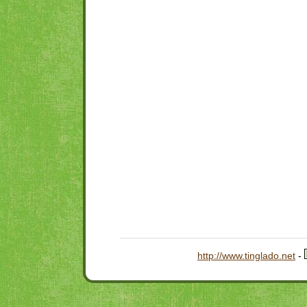
http://www.tinglado.net
-