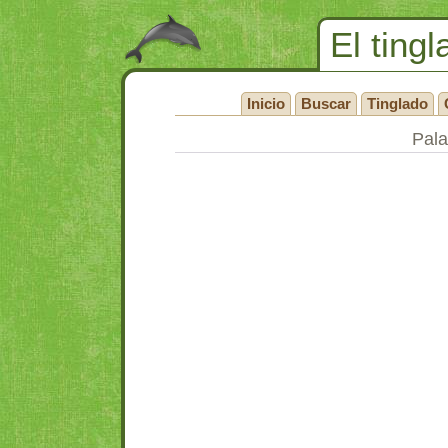
El tingl
Inicio
Buscar
Tinglado
Pala