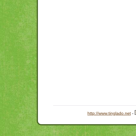
http://www.tinglado.net
-