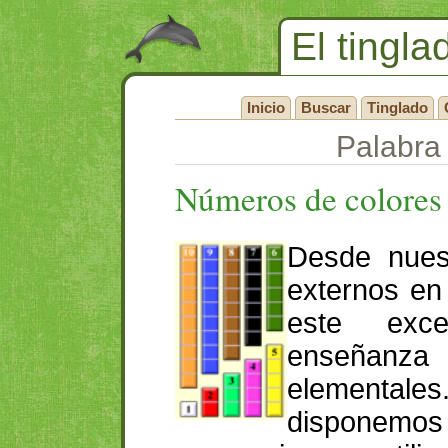
El tingla
Inicio
Buscar
Tinglado
Palabra 
Números de colores
Desde nues
externos en
este exce
enseñanz
elementales
disponemo