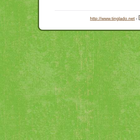
http://www.tinglado.net
-