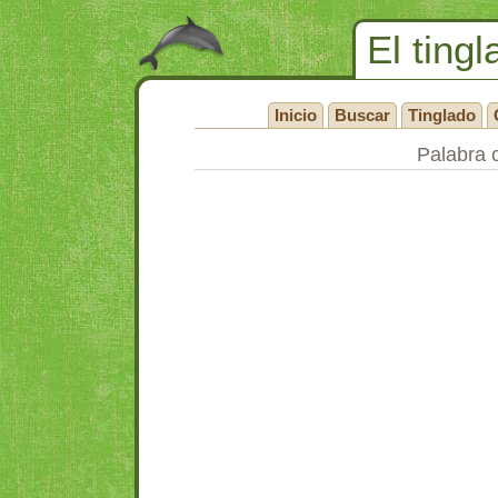
El tingl
Inicio
Buscar
Tinglado
Palabra 