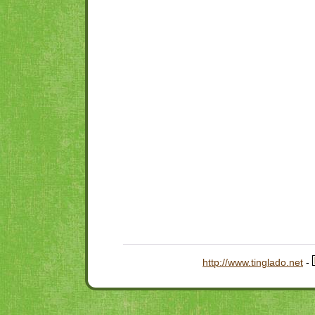
http://www.tinglado.net
-