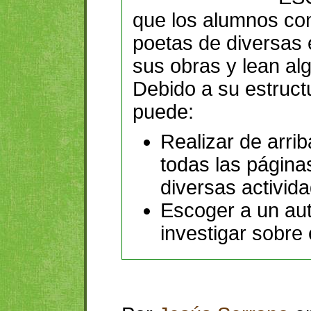
que los alumnos c
poetas de diversas 
sus obras y lean a
Debido a su estructu
puede:
Realizar de arri
todas las página
diversas activid
Escoger a un au
investigar sobre 