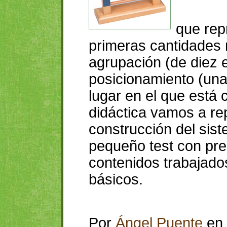
que rep
primeras cantidades 
agrupación (de diez e
posicionamiento (una 
lugar en el que está 
didáctica vamos a re
construcción del sist
pequeño test con pre
contenidos trabajado
básicos.
Por
Ángel Puente
en