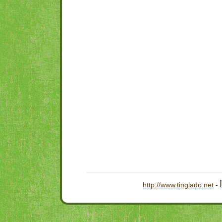
http://www.tinglado.net
-