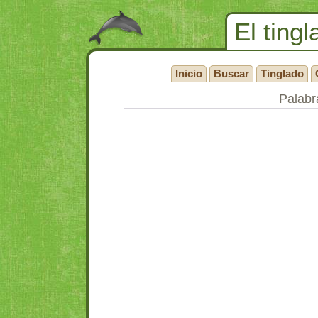
El tingl
Inicio
Buscar
Tinglado
Palabr