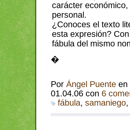
carácter económico, 
personal.
¿Conoces el texto li
esta expresión? Con 
fábula del mismo no
�
Por
Ángel Puente
en
01.04.06 con
6 comen
fábula
,
samaniego