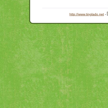
http://www.tinglado.net
-