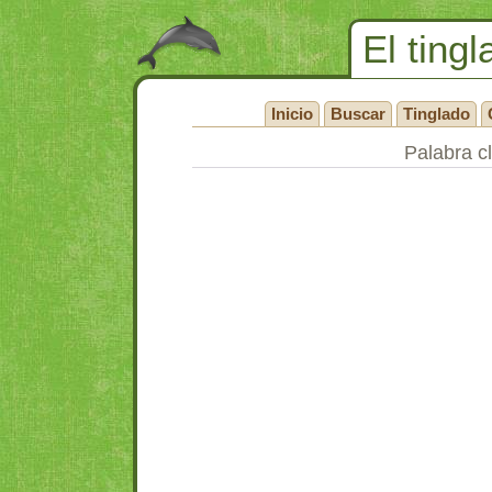
El tingl
Inicio
Buscar
Tinglado
Palabra c