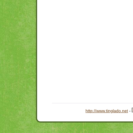
http://www.tinglado.net
-