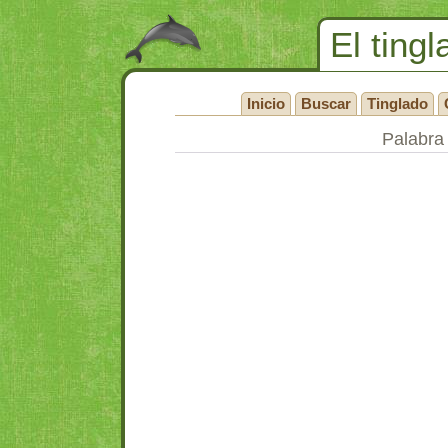
El tingl
Inicio
Buscar
Tinglado
Palabra 