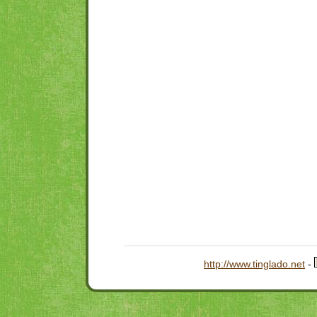
http://www.tinglado.net
-