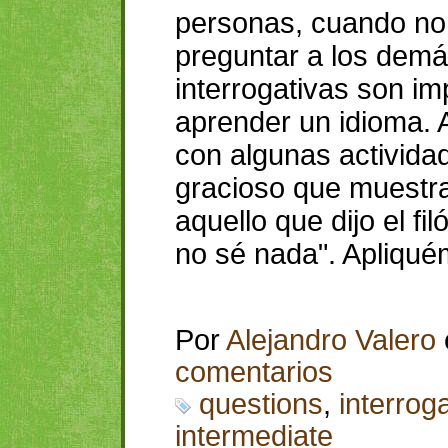
personas, cuando no
preguntar a los demá
interrogativas son im
aprender un idioma. 
con algunas activida
gracioso que muestra
aquello que dijo el fi
no sé nada". Apliqué
Por
Alejandro Valero
comentarios
questions
,
interrog
intermediate