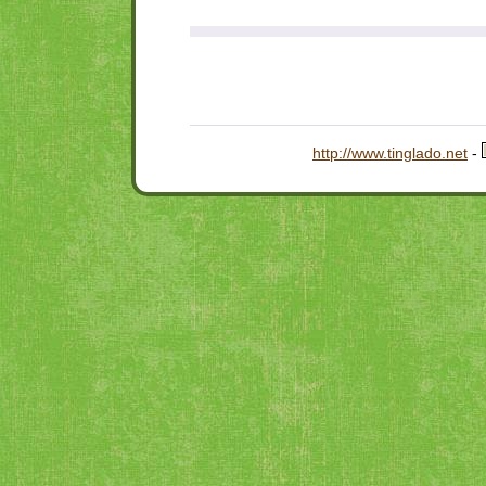
http://www.tinglado.net
-