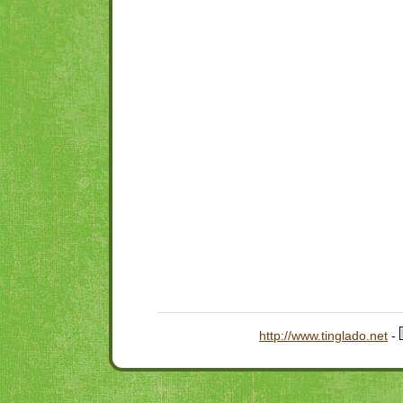
http://www.tinglado.net
-