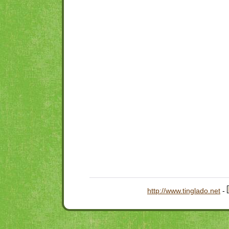
http://www.tinglado.net
-