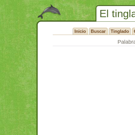
El tingl
Inicio
Buscar
Tinglado
Palabra