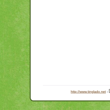
http://www.tinglado.net
-