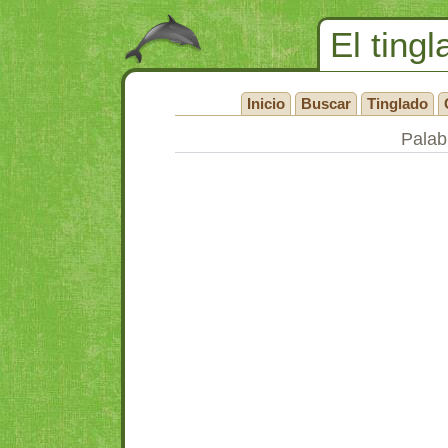
El tingl
Inicio
Buscar
Tinglado
Palabr