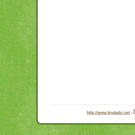
http://www.tinglado.net
-