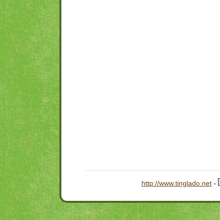
http://www.tinglado.net
-