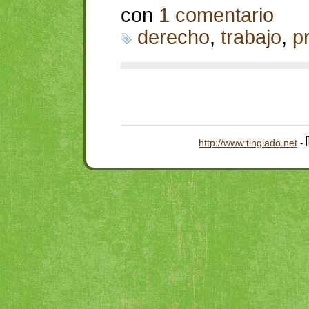
con
1 comentario
derecho
,
trabajo
,
p
http://www.tinglado.net
-