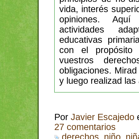
vida, interés superi
opiniones. Aquí
actividades ad
educativas primari
con el propósito
vuestros derech
obligaciones. Mirad
y luego realizad las
Por
Javier Escajedo
27 comentarios
derechos
,
niño
,
niñ