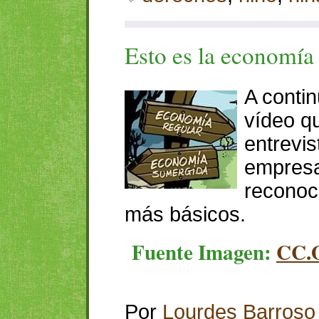
Esto es la economía
A conti
vídeo q
entrevis
empresar
reconoc
más básicos.
Fuente Imagen:
CC.
Por
Lourdes Barroso