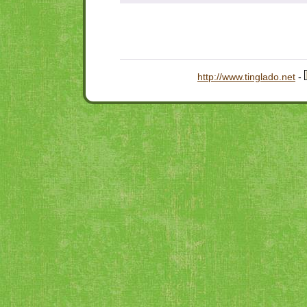
http://www.tinglado.net
-