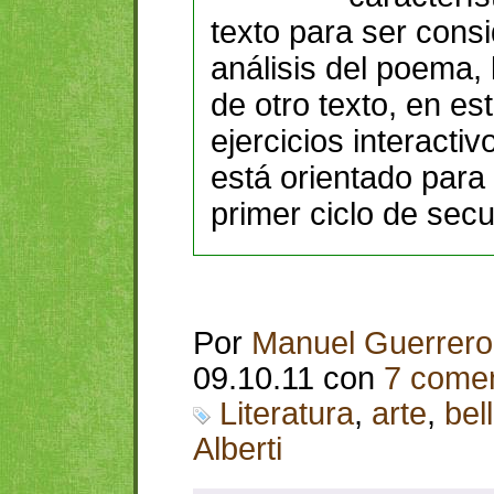
texto para ser consid
análisis del poema,
de otro texto, en es
ejercicios interactiv
está orientado para 
primer ciclo de secu
Por
Manuel Guerrero
09.10.11 con
7 comen
Literatura
,
arte
,
bel
Alberti