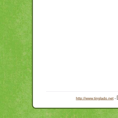
http://www.tinglado.net
-