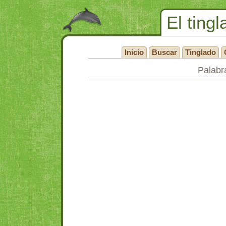
El tingl
Inicio
Buscar
Tinglado
Palabra