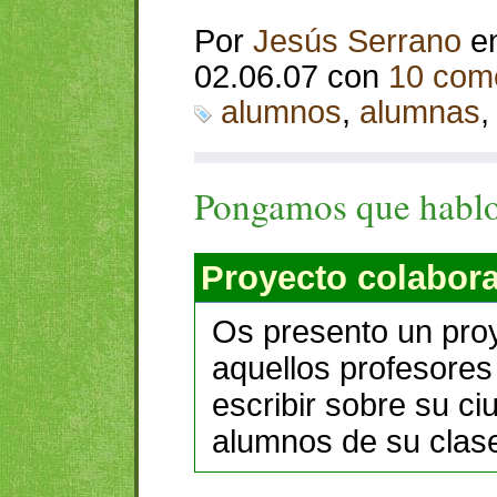
Por
Jesús Serrano
e
02.06.07 con
10 com
alumnos
,
alumnas
Pongamos que hab
Proyecto colabora
Os presento un proy
aquellos profesores
escribir sobre su ci
alumnos de su clas