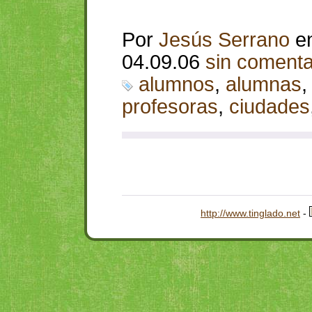
Por
Jesús Serrano
e
04.09.06
sin comenta
alumnos
,
alumnas
profesoras
,
ciudades
http://www.tinglado.net
-