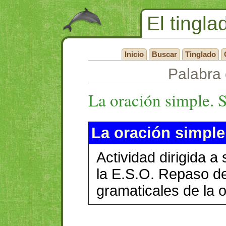
El tingla
Inicio
Buscar
Tinglado
Palabra 
La oración simple. S
La oración simple
Actividad dirigida a
la E.S.O. Repaso d
gramaticales de la o