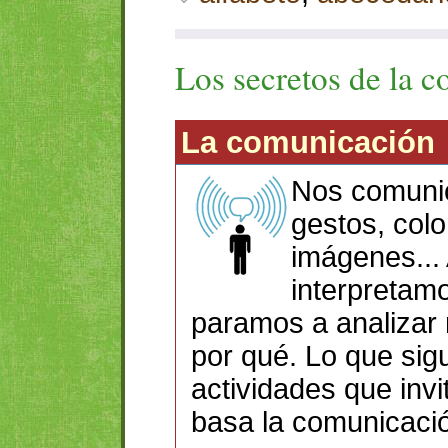
Los secretos de la 
La comunicación
Nos comuni
gestos, colo
imágenes... 
interpretam
paramos a analizar 
por qué. Lo que sig
actividades que inv
basa la comunicaci