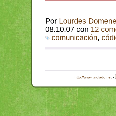
Por
Lourdes Domen
08.10.07 con
12 com
comunicación
,
cód
http://www.tinglado.net
-