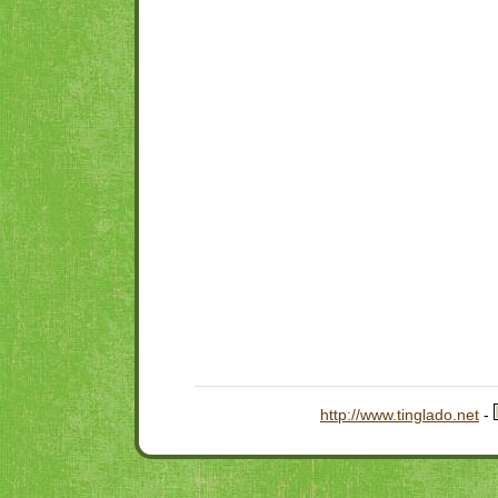
http://www.tinglado.net
-