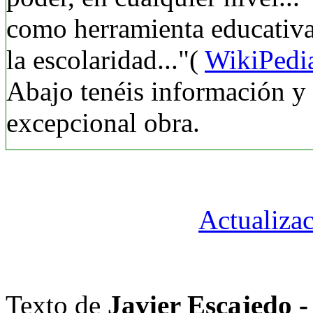
como herramienta educativa
la escolaridad..."(
WikiPedi
Abajo tenéis información y 
excepcional obra.
Actualiza
Texto de
Javier Escajedo 