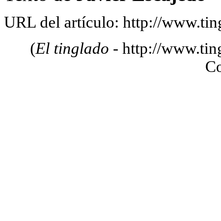
URL del artículo: http://www.tin
(
El tinglado
- http://www.tin
C