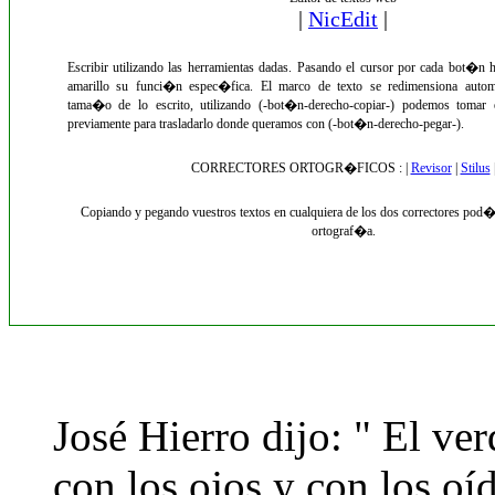
José Hierro dijo: " El ver
con los ojos y con los oí