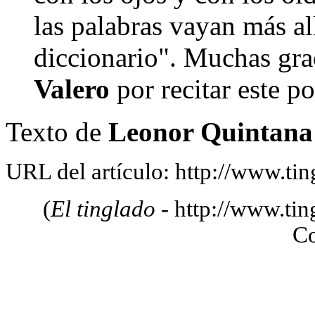
las palabras vayan más al
diccionario". Μuchas gra
Valero
por recitar este p
Texto de
Leonor Quintana
URL del artículo: http://www.tin
(
El tinglado
- http://www.tin
C