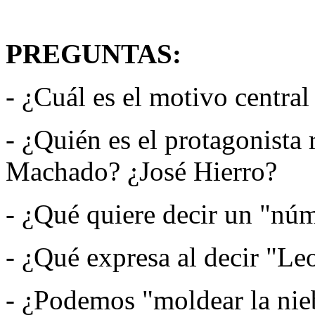
PREGUNTAS:
- ¿Cuál es el motivo centra
- ¿Quién es el protagonista 
Machado? ¿José Hierro?
- ¿Qué quiere decir un "n
- ¿Qué expresa al decir "L
- ¿Podemos "moldear la nie