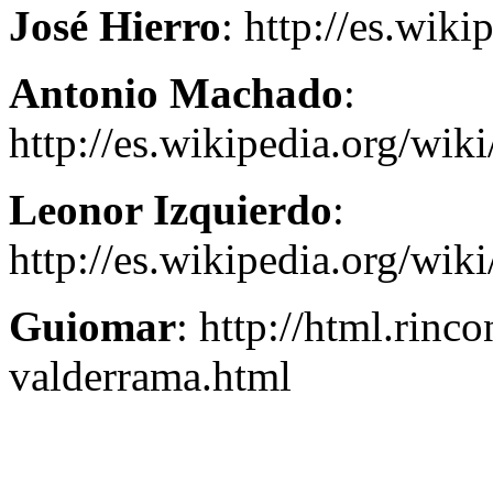
José Hierro
: http://es.wik
Antonio Machado
:
http://es.wikipedia.org/wi
Leonor Izquierdo
:
http://es.wikipedia.org/wik
Guiomar
: http://html.rinc
valderrama.html