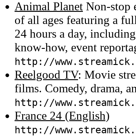
Animal Planet
Non-stop e
of all ages featuring a f
24 hours a day, including
know-how, event reportag
http://www.streamick.
Reelgood TV
: Movie str
films. Comedy, drama, a
http://www.streamick.
France 24 (English)
http://www.streamick.