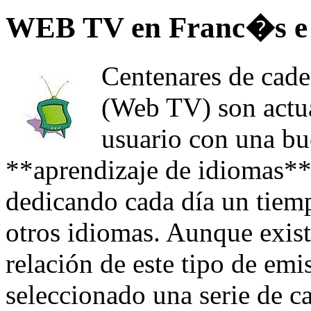
WEB TV en Franc�s e
Centenares de caden
(Web TV) son actua
usuario con una bu
**aprendizaje de idiomas**
dedicando cada día un tiemp
otros idiomas. Aunque exist
relación de este tipo de em
seleccionado una serie de c