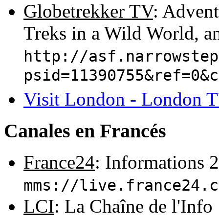
Globetrekker TV
: Advent
Treks in a Wild World, a
http://asf.narrowstep
psid=11390755&ref=0&c
Visit London - London 
Canales en Francés
France24
: Informations 2
mms://live.france24.c
LCI
: La Chaîne de l'Info