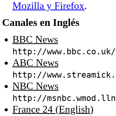
Mozilla y Firefox
.
Canales en Inglés
BBC News
http://www.bbc.co.uk/
ABC News
http://www.streamick.
NBC News
http://msnbc.wmod.lln
France 24 (English)