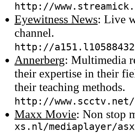
http://www.streamick.
Eyewitness News
: Live 
channel.
http://a151.l10588432
Annerberg
: Multimedia r
their expertise in their f
their teaching methods.
http://www.scctv.net/
Maxx Movie
: Non stop m
xs.nl/mediaplayer/asx