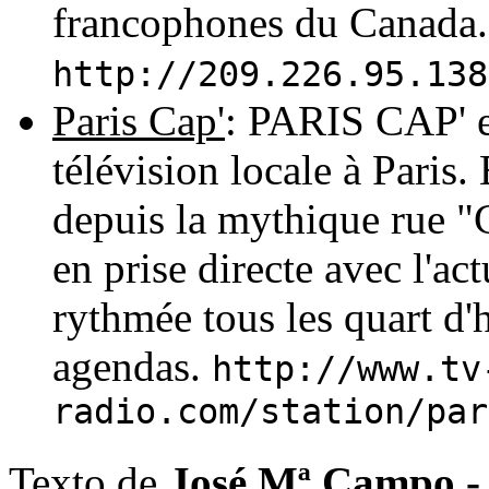
francophones du Canada.
http://209.226.95.138
Paris Cap'
: PARIS CAP' e
télévision locale à Paris.
depuis la mythique rue 
en prise directe avec l'ac
rythmée tous les quart d'h
agendas.
http://www.tv
radio.com/station/par
Texto de
José Mª Campo 