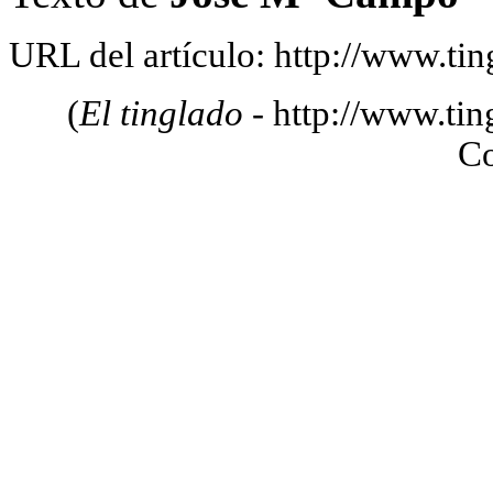
URL del artículo: http://www.ti
(
El tinglado
- http://www.tin
C