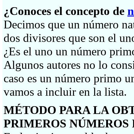
¿Conoces el concepto de
n
Decimos que un número natu
dos divisores que son el un
¿Es el uno un número prim
Algunos autores no lo consi
caso es un número primo un
vamos a incluir en la lista.
MÉTODO
PARA LA OB
PRIMEROS N
ÚMEROS