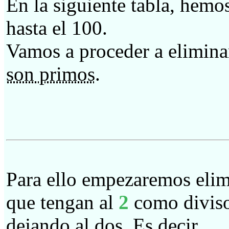
En la siguiente tabla, hemo
hasta el 100.
Vamos a proceder a elimina
son primos
.
Para ello empezaremos eli
que tengan al
2
como diviso
dejando al dos. Es decir,