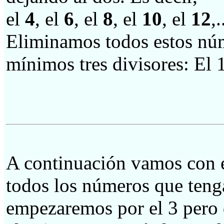
el
4
, el
6
, el
8
, el
10
, el
12
,.
Eliminamos todos estos nú
mínimos tres divisores: El 
A continuación vamos con 
todos los números que teng
empezaremos por el 3 pero d