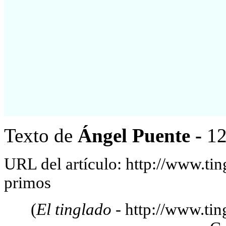
Texto de
Ángel Puente -
12
URL del artículo: http://www.ti
primos
(
El tinglado
- http://www.tin