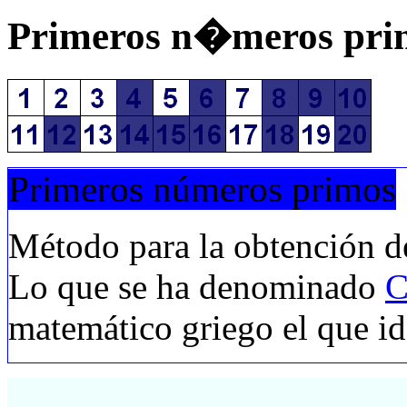
Primeros n�meros pri
Primeros números primos
Método para la obtención d
Lo que se ha denominado
C
matemático griego el que i