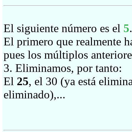
El siguiente número es el
5
El primero que realmente ha
pues los múltiplos anteriore
3. Eliminamos, por tanto:
El
25
, el 30 (ya está elimin
eliminado),...