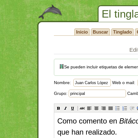
El tingl
Inicio
Buscar
Tinglado
Edi
Se pueden incluir etiquetas de eleme
Nombre:
Web o mail:
Grupo:
Cambi