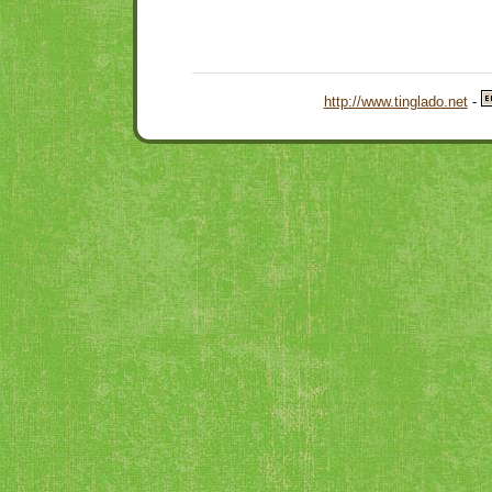
http://www.tinglado.net
-