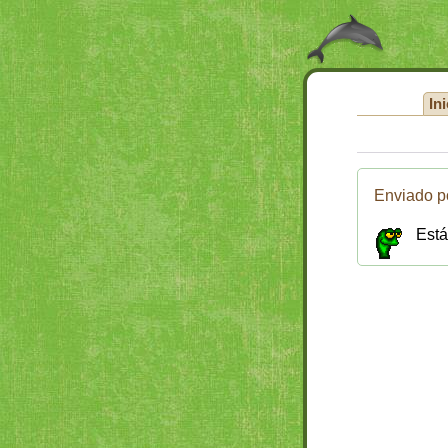
Ini
Enviado p
Está