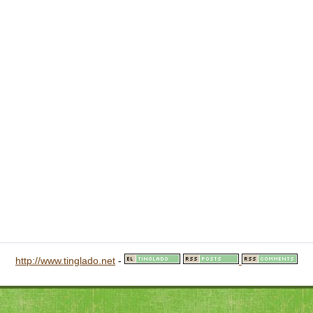
http://www.tinglado.net
-