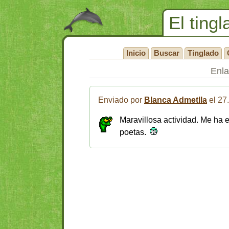
El tingl
Inicio
Buscar
Tinglado
Enl
Enviado por
Blanca Admetlla
el 27
Maravillosa actividad. Me ha 
poetas.