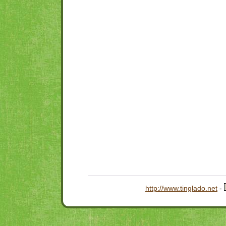
http://www.tinglado.net
-