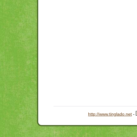
http://www.tinglado.net
-