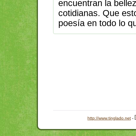
encuentran la belle
cotidianas. Que est
poesía en todo lo q
http://www.tinglado.net
-