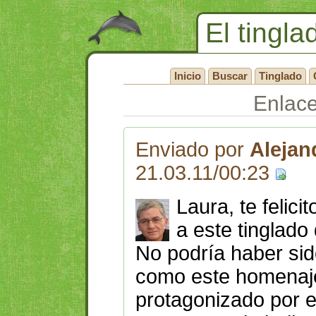
El tingla
Inicio
Buscar
Tinglado
Enlac
Enviado por
Alejan
21.03.11/00:23
Laura, te felici
a este tinglado
No podría haber sid
como este homenaje
protagonizado por 