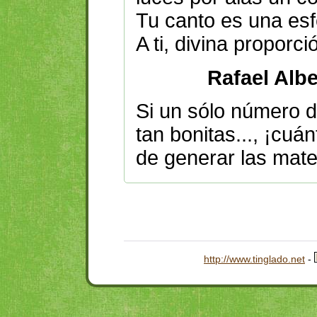
Tu canto es una esf
A ti, divina proporci
Rafael Albe
Si un sólo número d
tan bonitas..., ¡cu
de generar las mate
http://www.tinglado.net
-