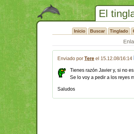
El tingl
Inicio
Buscar
Tinglado
Enl
Enviado por
Tere
el 15.12.08/16:14
Tienes razón Javier y, si no
Se lo voy a pedir a los reyes 
Saludos