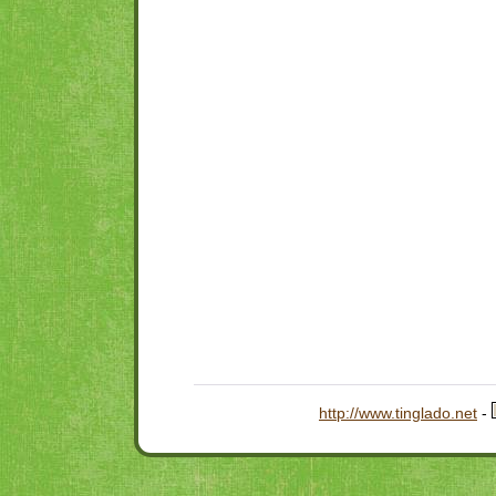
http://www.tinglado.net
-