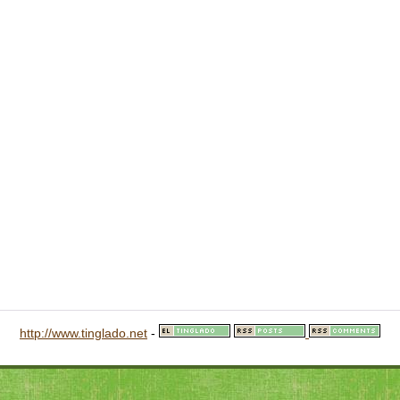
http://www.tinglado.net
-