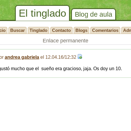
El tinglado
Blog de aula
cio
Buscar
Tinglado
Contacto
Blogs
Comentarios
Ad
Enlace permanente
or
andrea gabriela
el 12.04.16/12:32
ustó mucho que el sueño era gracioso, jaja. Os doy un 10.