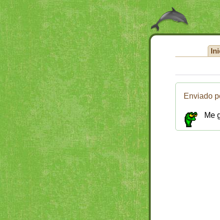
Ini
Enviado p
Me g