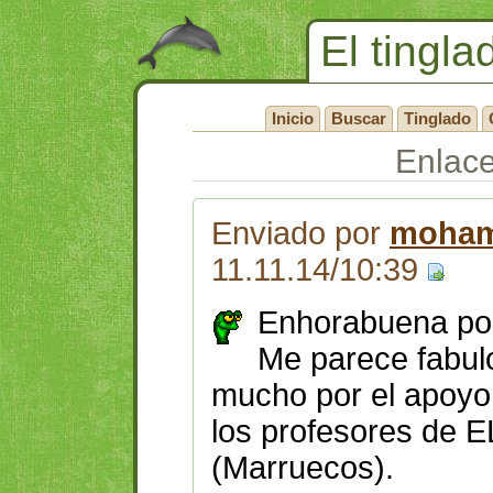
El tingla
Inicio
Buscar
Tinglado
Enlac
Enviado por
moham
11.11.14/10:39
Enhorabuena por 
Me parece fabul
mucho por el apoyo 
los profesores de
(Marruecos).