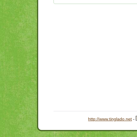
http://www.tinglado.net
-