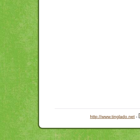
http://www.tinglado.net
-