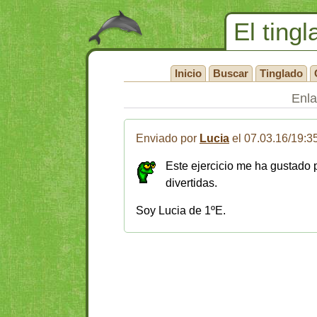
El tingl
Inicio
Buscar
Tinglado
Enl
Enviado por
Lucia
el 07.03.16/19:3
Este ejercicio me ha gustado 
divertidas.
Soy Lucia de 1ºE.