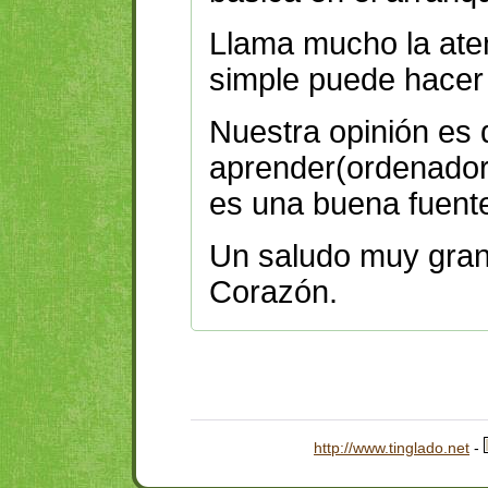
Llama mucho la ate
simple puede hacer
Nuestra opinión es
aprender(ordenadore
es una buena fuente
Un saludo muy gran
Corazón.
http://www.tinglado.net
-