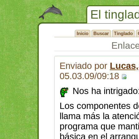
El tingla
Inicio
Buscar
Tinglado
Enlac
Enviado por
Lucas,
05.03.09/09:18
Nos ha intrigado
Los componentes de
llama más la atenci
programa que manti
básica en el arranq