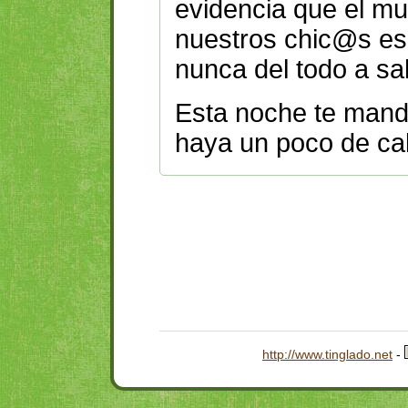
evidencia que el m
nuestros chic@s es 
nunca del todo a sa
Esta noche te man
haya un poco de ca
http://www.tinglado.net
-