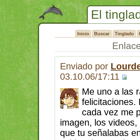
El tingla
Inicio
Buscar
Tinglado
Enlac
Enviado por
Lourde
03.10.06/17:11
Me uno a las r
felicitaciones
cada vez me p
imagen, los videos,
que tu señalabas en