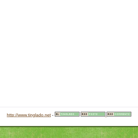
http://www.tinglado.net
-