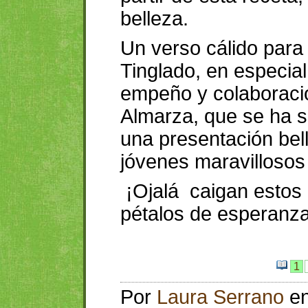
belleza.
Un verso cálido par
Tinglado, en especial
empeño y colaboració
Almarza, que se ha 
una presentación bell
jóvenes maravillosos
¡Ojalá caigan estos
pétalos de esperanz
1
Por
Laura Serrano
e