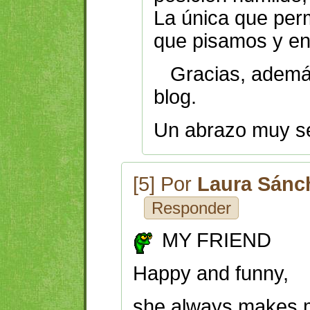
La única que perm
que pisamos y en e
Gracias, además,
blog.
Un abrazo muy se
[5] Por
Laura Sánc
Responder
MY FRIEND
Happy and funny,
she always makes 