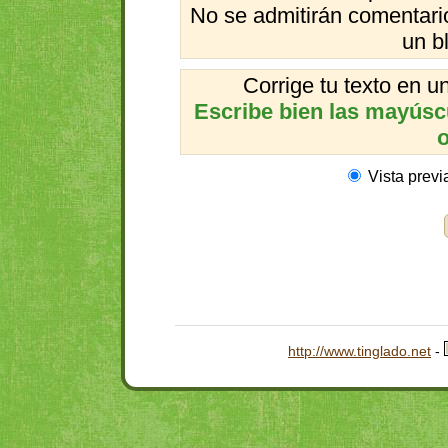
No se admitirán comentario
un b
Corrige tu texto en 
Escribe bien las mayúscul
o
Vista previ
http://www.tinglado.net
-