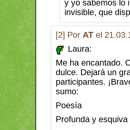
y yo sabemos lo 
invisible, que disp
[2] Por
AT
el 21.03.
Laura:
Me ha encantado. C
dulce. Dejará un gr
participantes. ¡Brav
sumo:
Poesía
Profunda y esquiva