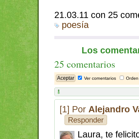
21.03.11 con 25 com
poesía
Los comentar
25 comentarios
Ver comentarios
Orden 
[1] Por
Alejandro V
Responder
Laura, te felici