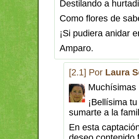
Destilando a hurtadi
Como flores de sab
¡Si pudiera anidar e
Amparo.
[2.1] Por
Laura S
Muchísimas 
¡Bellísima t
sumarte a la famili
En esta captación 
deseo contenido f