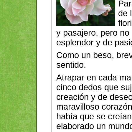
Par
de 
flo
y pasajero, pero no 
esplendor y de pasi
Como un beso, brev
sentido.
Atrapar en cada ma
cinco dedos que su
creación y de deseo
maravilloso corazón
había que se creía
elaborado un mundo 