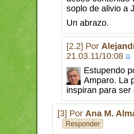
soplo de alivio a 
Un abrazo.
[2.2] Por
Alejand
21.03.11/10:08
Estupendo po
Amparo. La p
inspiran para ser
[3] Por
Ana M. Alm
Responder