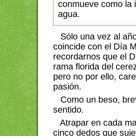
conmueve como la i
agua.
Sólo una vez al año
coincide con el Día M
recordarnos que el Dí
rama florida del cere
pero no por ello, car
pasión.
Como un beso, brev
sentido.
Atrapar en cada ma
cinco dedos que suj