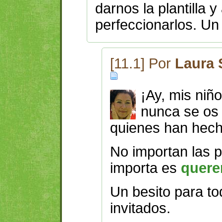
darnos la plantilla 
perfeccionarlos. U
[11.1] Por
Laura 
¡Ay, mis niñ
nunca se os 
quienes han hech
No importan las p
importa es
querer
Un besito para to
invitados.