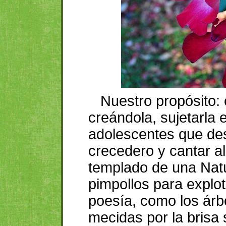
Nuestro propósito: c
creándola, sujetarla 
adolescentes que des
crecedero y cantar a
templado de una Natu
pimpollos para explot
poesía, como los árbo
mecidas por la brisa s