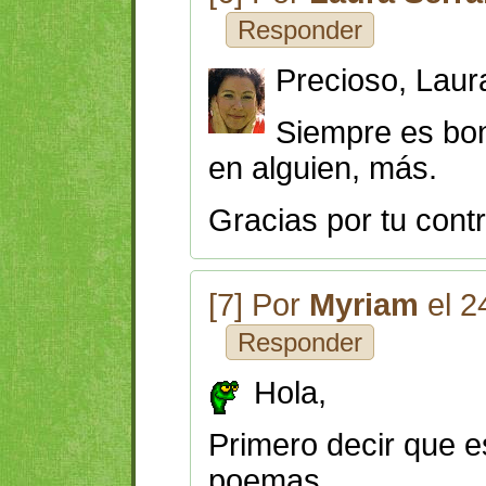
Responder
Precioso, Laur
Siempre es bo
en alguien, más.
Gracias por tu contr
[7] Por
Myriam
el 2
Responder
Hola,
Primero decir que e
poemas