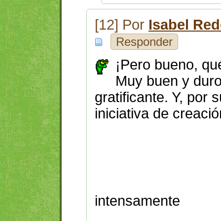
[12] Por
Isabel Re
Responder
¡Pero bueno, qu
Muy buen y duro 
gratificante. Y, por
iniciativa de creació
Laur
sensitiva 
experi
intensamente