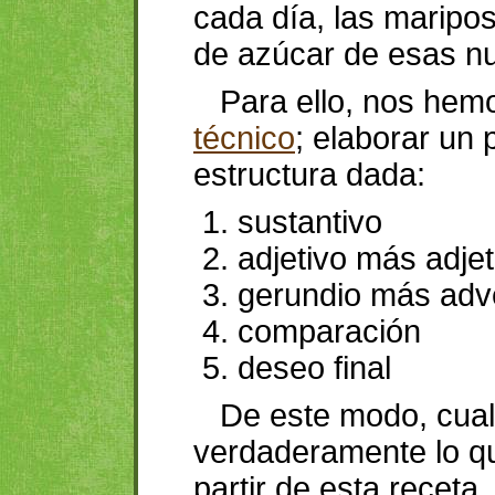
cada día, las maripo
de azúcar de esas n
Para ello, nos hemo
técnico
; elaborar un 
estructura dada:
sustantivo
adjetivo más adjet
gerundio más adv
comparación
deseo final
De este modo, cual
verdaderamente lo qui
partir de esta receta,