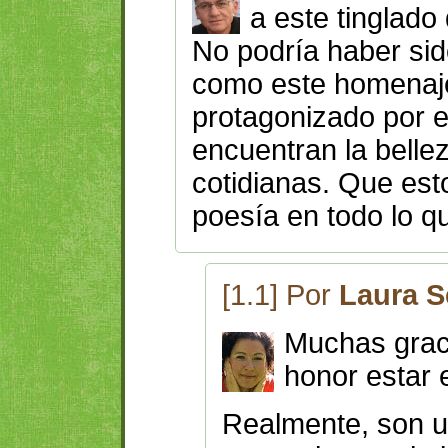
a este tinglado
No podría haber sid
como este homenaje
protagonizado por 
encuentran la belle
cotidianas. Que est
poesía en todo lo q
[1.1] Por
Laura S
Muchas graci
honor estar 
Realmente, son un