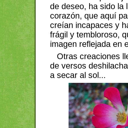
de deseo, ha sido la 
corazón, que aquí pa
creían incapaces y 
frágil y tembloroso,
imagen reflejada en e
Otras creaciones lle
de versos deshilach
a secar al sol...