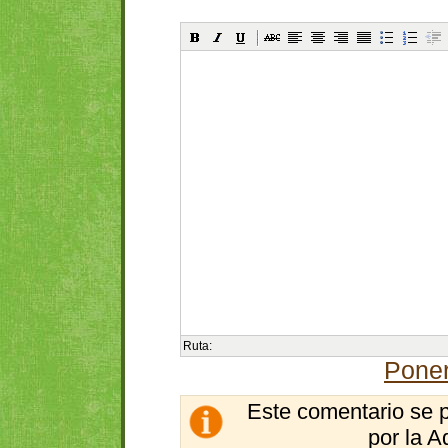
Ruta:
Poner
Este comentario se 
por la A