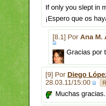
If only you slept in
¡Espero que os hay
[8.1] Por
Ana M. 
Gracias por 
[9] Por
Diego Lópe
28.03.11/15:00
R
Muchas gracias.