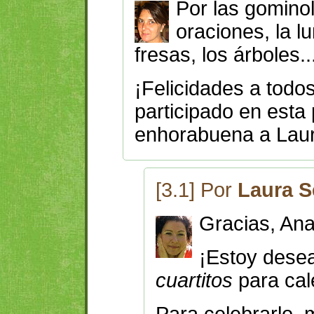
Por las gominol
oraciones, la lu
fresas, los árboles..
¡Felicidades a todo
participado en esta 
enhorabuena a Laura
[3.1] Por
Laura S
Gracias, Ana
¡Estoy desea
cuartitos
para cal
Para celebrarlo, 