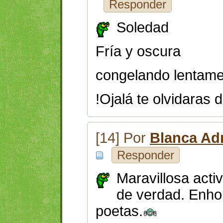
Responder
Soledad
Fría y oscura
congelando lentame
!Ojalá te olvidaras 
[14] Por
Blanca Ad
Responder
Maravillosa acti
de verdad. Enho
poetas.