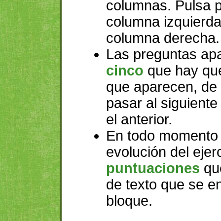
columnas. Pulsa 
columna izquierd
columna derecha.
Las preguntas ap
cinco
que hay que
que aparecen, de
pasar al siguiente
el anterior.
En todo momento 
evolución del ejer
puntuaciones
qu
de texto que se e
bloque.