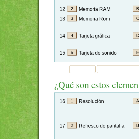
12
Memoria RAM
13
Memoria Rom
14
Tarjeta gráfica
15
Tarjeta de sonido
¿Qué son estos elemen
16
Resolución
17
Refresco de pantalla