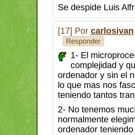
Se despide Luis Alf
[17] Por
carlosivan
Responder
1- El microproce
complejidad y qu
ordenador y sin el 
lo que mas nos fas
teniendo tantos tran
2- No tenemos much
normalmente elegim
ordenador teniendo