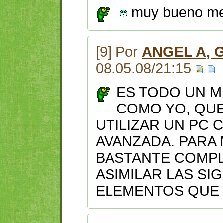
muy bueno me 
[9] Por
ANGEL A,
08.05.08/21:15
ES TODO UN 
COMO YO, QU
UTILIZAR UN PC 
AVANZADA. PARA 
BASTANTE COMPL
ASIMILAR LAS SI
ELEMENTOS QUE