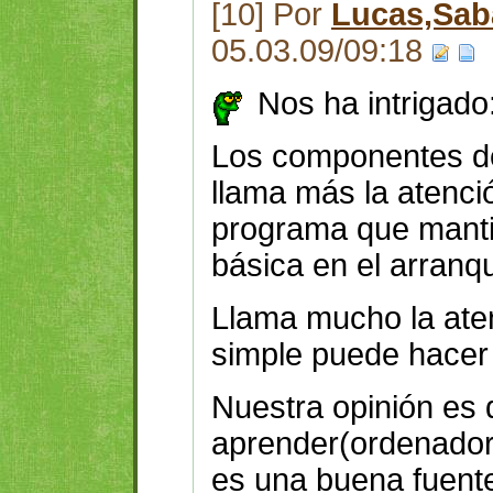
[10] Por
Lucas,Saba
05.03.09/09:18
Nos ha intrigado
Los componentes de
llama más la atenci
programa que manti
básica en el arranq
Llama mucho la ate
simple puede hacer
Nuestra opinión es
aprender(ordenadore
es una buena fuente