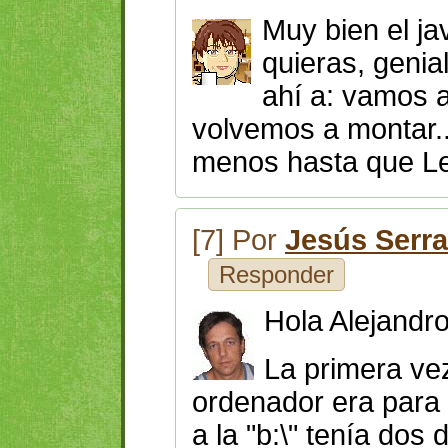
Muy bien el jav
quieras, genial
ahí a: vamos a
volvemos a montar..
menos hasta que L
[7] Por
Jesús Serr
Responder
Hola Alejandro
La primera ve
ordenador era para 
a la "b:\" tenía dos