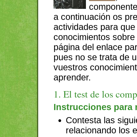
componentes
a continuación os pr
actividades para que 
conocimientos sobre 
página del enlace par
pues no se trata de u
vuestros conocimient
aprender.
1. El test de los com
Instrucciones para r
Contesta las sigu
relacionando los 