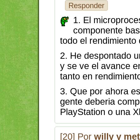
Responder
1. El microproce
componente bast
todo el rendimiento
2. He despontado u
y se ve el avance e
tanto en rendimient
3. Que por ahora es
gente deberia comp
PlayStation o una X
[20] Por
willy y me