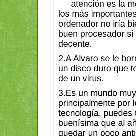
atención es la 
los más importantes
ordenador no iría b
buen procesador si
decente.
2.A Álvaro se le bor
un disco duro que te
de un virus.
3.Es un mundo muy 
principalmente por 
tecnología, puedes t
buenísima que al añ
quedar un poco ant