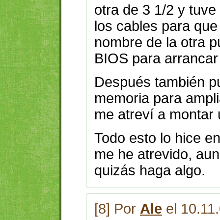
otra de 3 1/2 y tuv
los cables para que
nombre de la otra p
BIOS para arrancar 
Después también pu
memoria para ampli
me atreví a monta
Todo esto lo hice en
me he atrevido, au
quizás haga algo.
[8] Por
Ale
el 10.11