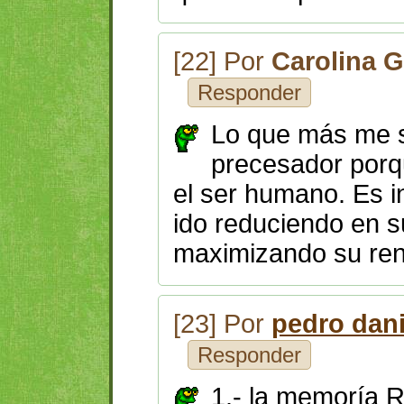
[22] Por
Carolina G
Responder
Lo que más me s
precesador porq
el ser humano. Es i
ido reduciendo en 
maximizando su ren
[23] Por
pedro dan
Responder
1.- la memoría 