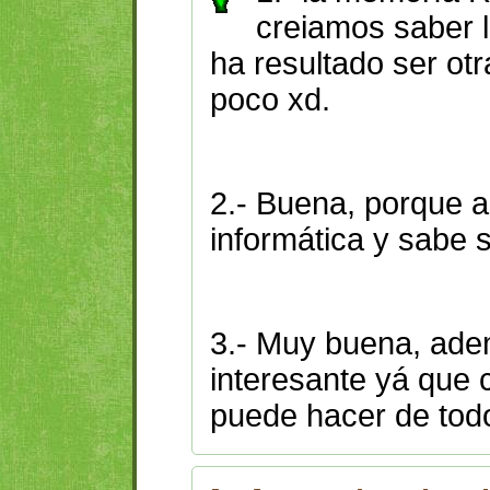
creiamos saber l
ha resultado ser otr
poco xd.
2.- Buena, porque a 
informática y sabe 
3.- Muy buena, ad
interesante yá que 
puede hacer de tod