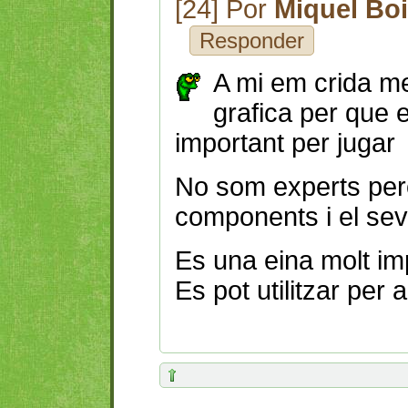
[24] Por
Miquel Bo
Responder
A mi em crida mes
grafica per que
important per jugar
No som experts pe
components i el sev
Es una eina molt im
Es pot utilitzar per a