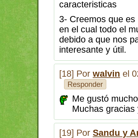
caracteristicas
3- Creemos que es
en el cual todo el 
debido a que nos 
interesante y útil.
[18] Por
walvin
el 0
Responder
Me gustó mucho 
M
uchas gracias 
[19] Por
Sandu y A