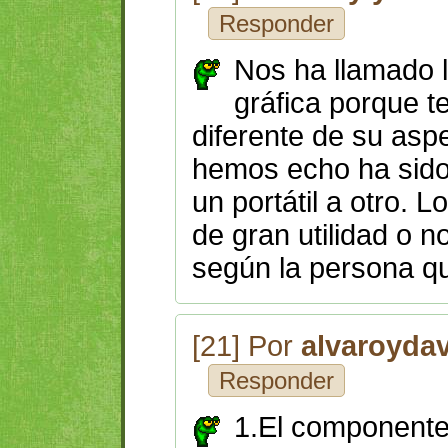
Responder
Nos ha llamado la
gráfica porque 
diferente de su as
hemos echo ha sido
un portátil a otro.
de gran utilidad o 
según la persona que
[21] Por
alvaroyda
Responder
1.El componente