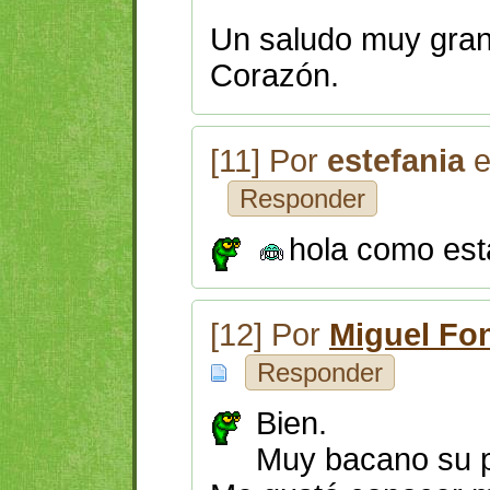
Un saludo muy gran
Corazón.
[11] Por
estefania
e
Responder
hola como es
[12] Por
Miguel Fo
Responder
Bien.
Muy bacano su p