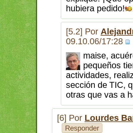
hubiera pedido!
[5.2] Por
Alejand
09.10.06/17:28
maise, acuér
pequeños tie
actividades, reali
sección de TIC, q
otras que vas a 
[6] Por
Lourdes Ba
Responder