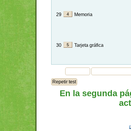
29
Memoria
30
Tarjeta gráfica
En la segunda pág
ac