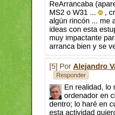
ReArrancaba (apare
MS2 o W31 ...
, c
algún rincón ... me
ideas con esta est
muy impactante para
arranca bien y se ve
[5] Por
Alejandro V
Responder
En realidad, lo
ordenador en c
dentro; lo haré en 
esta actividad quie