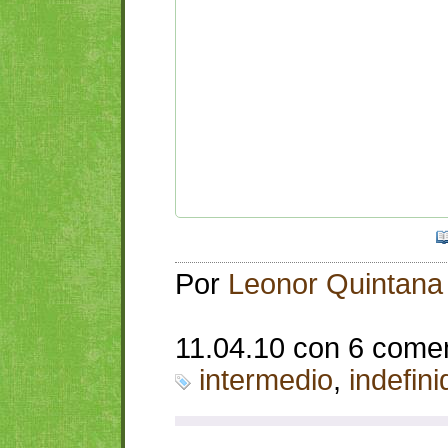
Por
Leonor Quintana
11.04.10 con 6 come
intermedio
,
indefini