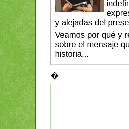
indefi
expre
y alejadas del prese
Veamos por qué y 
sobre el mensaje qu
historia...
�