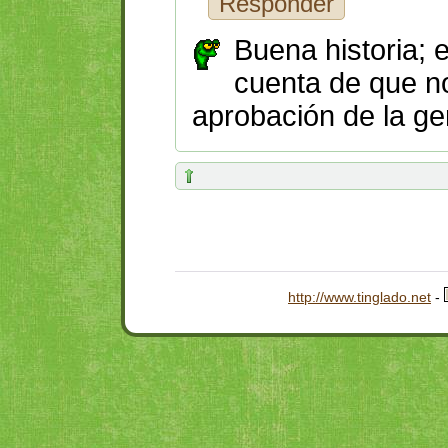
Responder
Buena historia; 
cuenta de que no
aprobación de la ge
http://www.tinglado.net
-