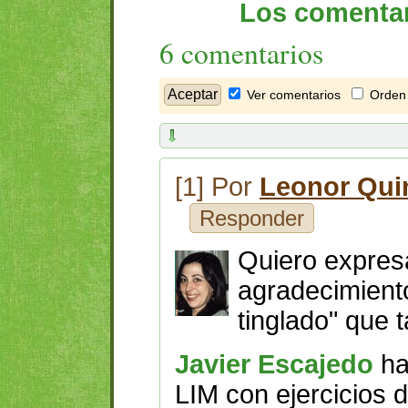
Los comentar
6 comentarios
Ver comentarios
Orden 
[1] Por
Leonor Qui
Responder
Quiero expres
agradecimient
tinglado" que
Javier Escajedo
ha
LIM con ejercicios 