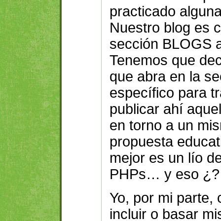
practicado alguna
Nuestro blog es c
sección BLOGS ac
Tenemos que deci
que abra en la s
específico para
publicar ahí aqu
en torno a un mis
propuesta educat
mejor es un lío d
PHPs… y eso ¿? .
Yo, por mi parte,
incluir o basar mi