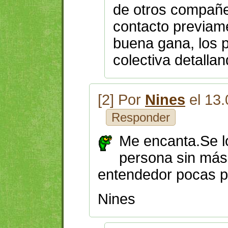
de otros compañe
contacto previame
buena gana, los p
colectiva detallan
[2] Por
Nines
el 13.
Responder
Me encanta.Se l
persona sin más 
entendedor pocas p
Nines