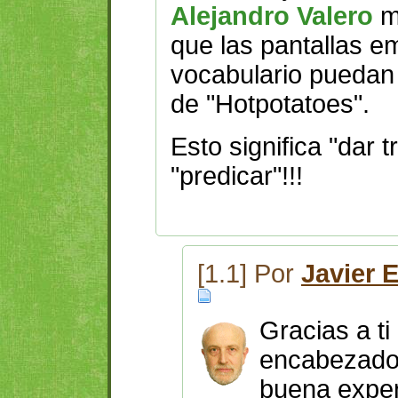
Alejandro Valero
m
que las pantallas e
vocabulario puedan i
de "Hotpotatoes".
Esto significa "dar t
"predicar"!!!
[1.1] Por
Javier 
Gracias a ti
encabezado 
buena expe