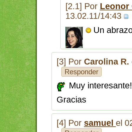
[2.1] Por
Leonor
13.02.11/14:43
Un abrazo
[3] Por
Carolina R.
Responder
Muy interesante
Gracias
[4] Por
samuel
el 0