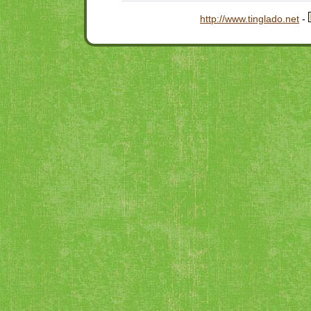
http://www.tinglado.net
-