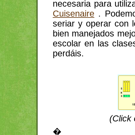
necesaria para utili
Cuisenaire
. Podemos 
seriar y operar con
bien manejados mejo
escolar en las clas
perdáis.
(Click
�