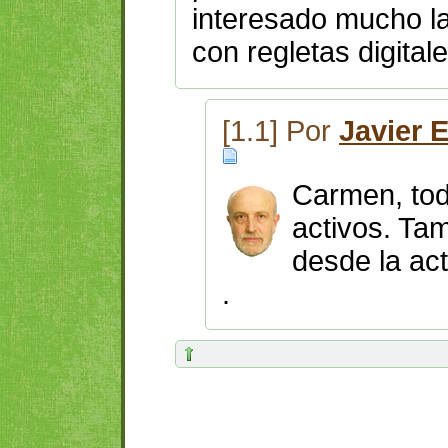
interesado mucho la
con regletas digital
[1.1] Por
Javier 
Carmen, tod
activos. Ta
desde la ac
.