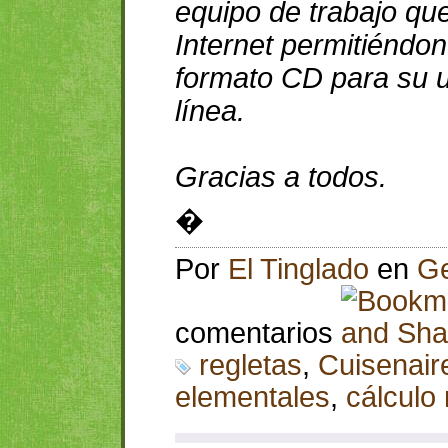
equipo de trabajo que
Internet permitiénd
formato CD para su ut
línea.
Gracias a todos.
�
Por
El Tinglado
en
Ge
comentarios
regletas
,
Cuisenair
elementales
,
cálculo