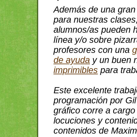
Además de una gran
para nuestras clases,
alumnos/as pueden h
línea y/o sobre pizarr
profesores con una
g
de ayuda
y un buen 
imprimibles
para trab
Este excelente traba
programación por Gil
gráfico corre a carg
locuciones y conteni
contenidos de Maxim