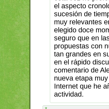
el aspecto cronol
sucesión de tiem
muy relevantes en
elegido doce mom
seguro que en la
propuestas con n
tan grandes en 
en el rápido discu
comentario de Al
nueva etapa muy 
Internet que he a
actividad.