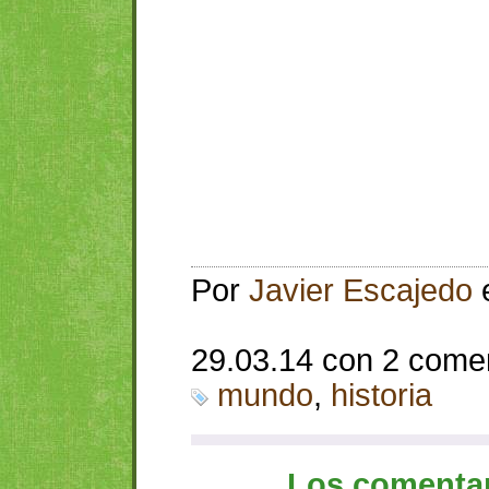
Por
Javier Escajedo
29.03.14 con 2 come
mundo
,
historia
Los comentar