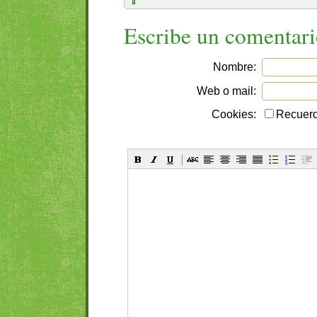
Escribe un comentar
Nombre:
Web o mail:
Cookies:
Recuerd