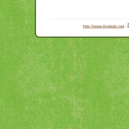
http://www.tinglado.net
-