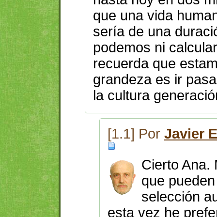
que una vida human
sería de una duraci
podemos ni calcular
recuerda que estam
grandeza es ir pasan
la cultura generaci
[1.1] Por
Javier 
Cierto Ana.
que pueden s
selección a
esta vez he prefer