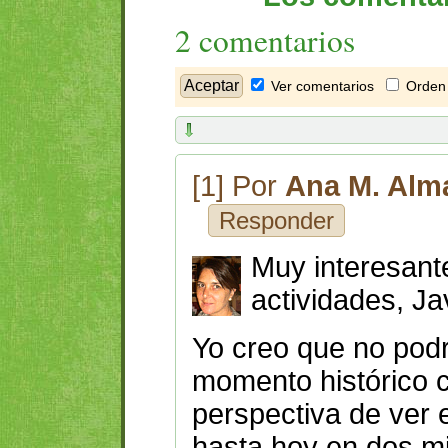
2 comentarios
Ver comentarios
Orden 
[1] Por
Ana M. Alm
Responder
Muy interesant
actividades, Ja
Yo creo que no podr
momento histórico c
perspectiva de ver 
hasta hoy en dos m