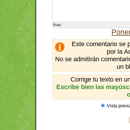
Ruta:
Poner
Este comentario se 
por la A
No se admitirán comentario
un b
Corrige tu texto en 
Escribe bien las mayúscul
o
Vista previ