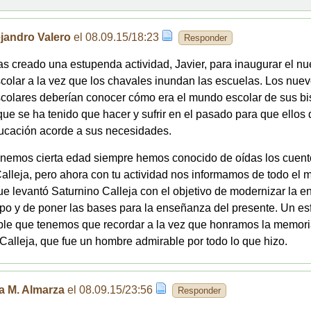
jandro Valero
el 08.09.15/18:23
Responder
s creado una estupenda actividad, Javier, para inaugurar el n
colar a la vez que los chavales inundan las escuelas. Los nue
colares deberían conocer cómo era el mundo escolar de sus bi
ue se ha tenido que hacer y sufrir en el pasado para que ellos 
ucación acorde a sus necesidades.
enemos cierta edad siempre hemos conocido de oídas los cuento
Calleja, pero ahora con tu actividad nos informamos de todo el
que levantó Saturnino Calleja con el objetivo de modernizar la 
po y de poner las bases para la enseñanza del presente. Un es
ble que tenemos que recordar a la vez que honramos la memori
Calleja, que fue un hombre admirable por todo lo que hizo.
a M. Almarza
el 08.09.15/23:56
Responder