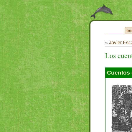
Ini
«
Javier Esc
Los cuent
Cuentos 